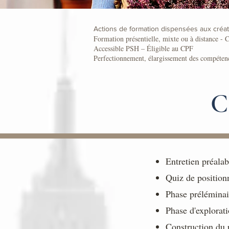
Actions de formation dispensées aux créat
Formation présentielle, mixte ou à distance -
Accessible PSH – Éligible au CPF
Perfectionnement, élargissement des compéten
C
Entretien préalab
Quiz de position
Phase préléminai
Phase d'explorat
Construction du 