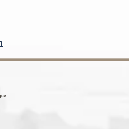
n
que