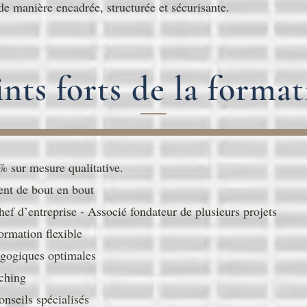
 de manière encadrée, structurée et sécurisante.
ints
forts
de la format
 sur mesure qualitative.
t de bout en bout
ef d’entreprise - Associé fondateur de plusieurs projets
ormation flexible
gogiques optimales
aching
nseils spécialisés