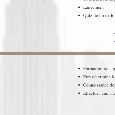
Lancement
Quiz de fin de f
Formation tous p
Etre déterminé à
Connaissance des
Effectuer une an