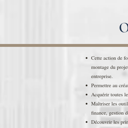
O
Cette action de fo
montage du projet
entreprise.
Permettre au créat
Acquérir toutes l
Maîtriser les outi
finance, gestion 
Découvrir les prin