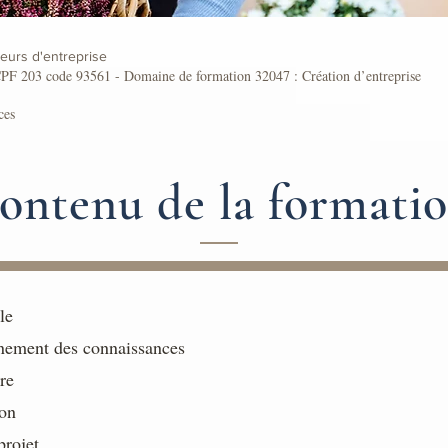
eurs d'entreprise
 CPF 203 code 93561 - Domaine de formation 32047 : Création d’entreprise
ces
ontenu de la formati
le
nement des connaissances
re
ion
projet