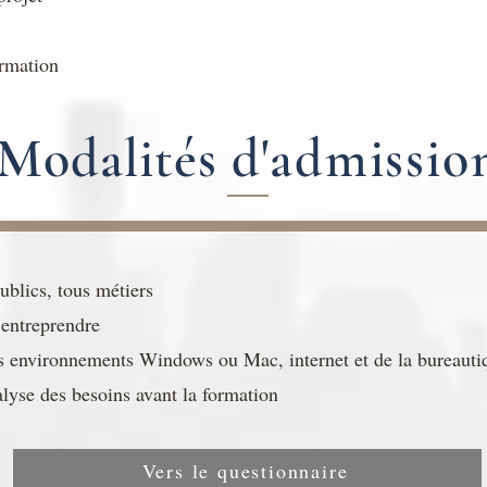
ormation
Modalités
d'admissio
ublics, tous métiers
 entreprendre
 environnements Windows ou Mac, internet et de la bureauti
alyse des besoins avant la formation
Vers le questionnaire