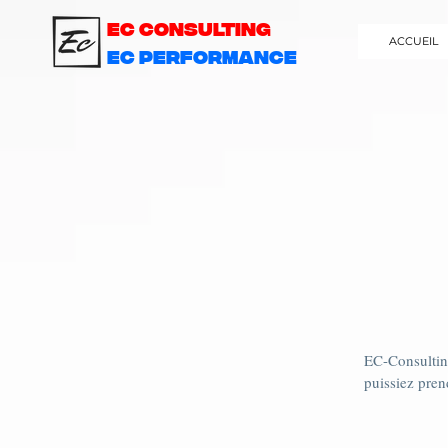
EC Consulting
ACCUEIL
EC PERFORMANCE
EC-Consulting
puissiez pren