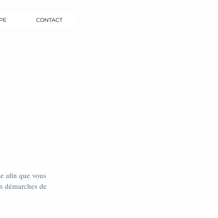
PE
CONTACT
e
e afin que vous
vos démarches de