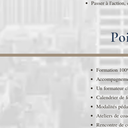
Passer à l'action,
Po
Formation 100%
Accompagnemen
Un formateur ch
Calendrier de f
Modalités péda
Ateliers de co
Rencontre de co