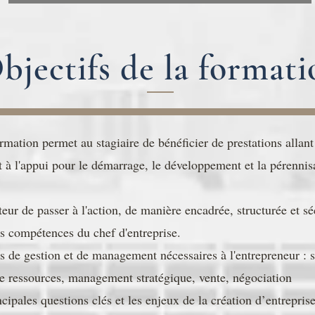
bjectifs de la formati
rmation permet au stagiaire de bénéficier de prestations allant
 à l'appui pour le démarrage, le développement et la pérennis
eur de passer à l'action, de manière encadrée, structurée et sé
es compétences du chef d'entreprise.
ls de gestion et de management nécessaires à l'entrepreneur : s
de ressources, management stratégique, vente, négociation
cipales questions clés et les enjeux de la création d’entreprise